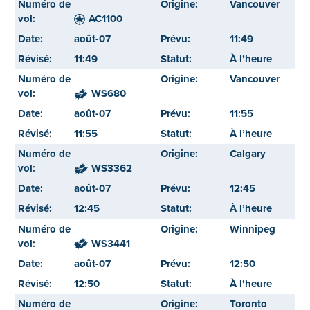
Vancouver
AC1100
août-07
11:49
11:49
À l’heure
Vancouver
WS680
août-07
11:55
11:55
À l’heure
Calgary
WS3362
août-07
12:45
12:45
À l’heure
Winnipeg
WS3441
août-07
12:50
12:50
À l’heure
Toronto