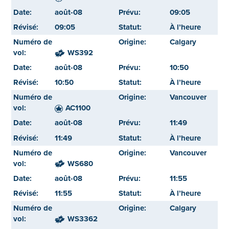
août-08
09:05
09:05
À l’heure
Calgary
WS392
août-08
10:50
10:50
À l’heure
Vancouver
AC1100
août-08
11:49
11:49
À l’heure
Vancouver
WS680
août-08
11:55
11:55
À l’heure
Calgary
WS3362