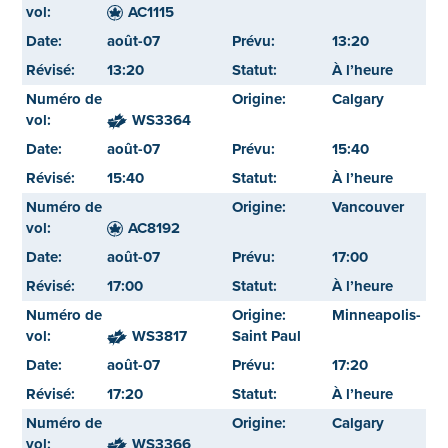
AC1115
août-07
13:20
13:20
À l’heure
Calgary
WS3364
août-07
15:40
15:40
À l’heure
Vancouver
AC8192
août-07
17:00
17:00
À l’heure
Minneapolis-
WS3817
Saint Paul
août-07
17:20
17:20
À l’heure
Calgary
WS3366