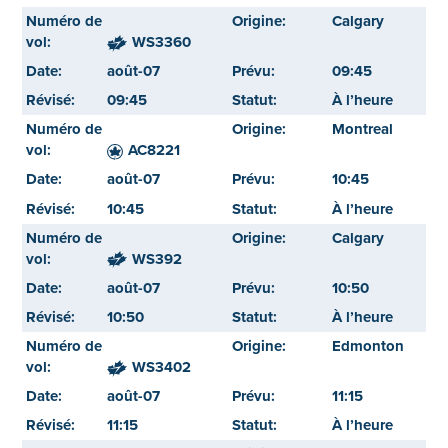
Calgary
WS3360
août-07
09:45
09:45
À l’heure
Montreal
AC8221
août-07
10:45
10:45
À l’heure
Calgary
WS392
août-07
10:50
10:50
À l’heure
Edmonton
WS3402
août-07
11:15
11:15
À l’heure